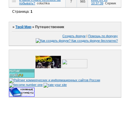
7
965
побывать?
coluchka
10:37:39
Сержик
Страница:
1
»
Твой Мир
»
Путешественник
Создать форум
|
Помощь по форуму