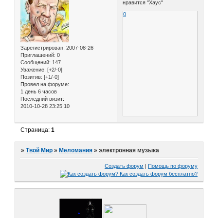
нравится "Хаус"
0
Зарегистрирован
: 2007-08-26
Приглашений:
0
Сообщений:
147
Уважение:
[+2/-0]
Позитив:
[+1/-0]
Провел на форуме:
1 день 6 часов
Последний визит:
2010-10-28 23:25:10
Страница:
1
»
Твой Мир
»
Меломания
»
электронная музыка
Создать форум
|
Помощь по форуму