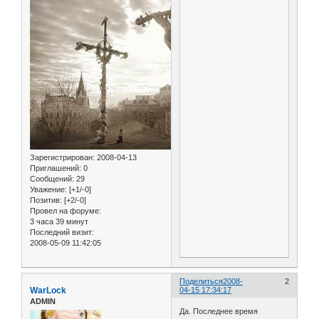
Зарегистрирован
: 2008-04-13
Приглашений:
0
Сообщений:
29
Уважение:
[+1/-0]
Позитив:
[+2/-0]
Провел на форуме:
3 часа 39 минут
Последний визит:
2008-05-09 11:42:05
Поделиться
2008-
2
WarLock
04-15 17:34:17
ADMIN
Да. Последнее время