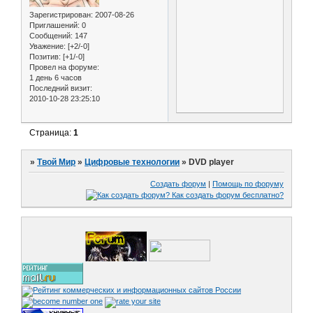
Зарегистрирован
: 2007-08-26
Приглашений:
0
Сообщений:
147
Уважение:
[+2/-0]
Позитив:
[+1/-0]
Провел на форуме:
1 день 6 часов
Последний визит:
2010-10-28 23:25:10
Страница:
1
»
Твой Мир
»
Цифровые технологии
»
DVD player
Создать форум
|
Помощь по форуму